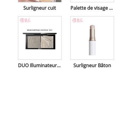
Surligneur cuit
Palette de visage 4 couleurs
DUO Illuminateur et Contour
Surligneur Bâton