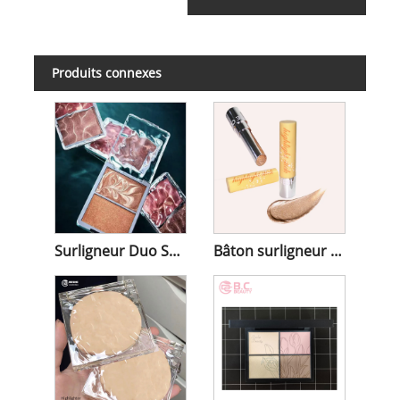
Produits connexes
Surligneur Duo Sous-Marin
Bâton surligneur rebondissant