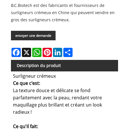
B.C.Biotech est des fabricants et fournisseurs de
surligneurs crémeux en Chine qui peuvent vendre en
gros des surligneurs crémeux.
envoyer une demande
Facebook
X
WhatsApp
Pinterest
LinkedIn
Share
Description du produit
Surligneur crémeux
Ce que c'est:
La texture douce et délicate se fond
parfaitement avec la peau, rendant votre
maquillage plus brillant et créant un look
radieux !
Ce qu'il fait: