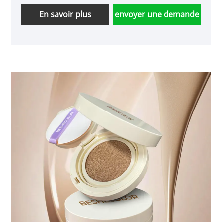
naturellement avec la texture de votre peau,
dissimule les imperfections et résiste à la
En savoir plus
envoyer une demande
transpiration, ce qui en fait un fond de teint sûr
et fiable.