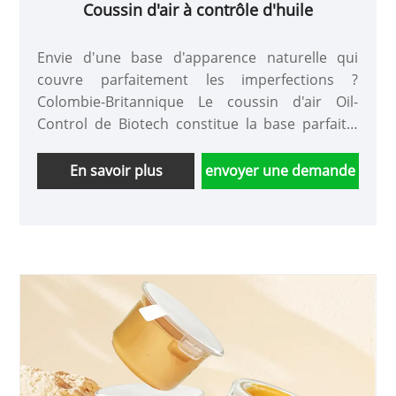
Coussin d'air à contrôle d'huile
Envie d'une base d'apparence naturelle qui
couvre parfaitement les imperfections ?
Colombie-Britannique Le coussin d'air Oil-
Control de Biotech constitue la base parfaite.
Cette base anti-transpiration et contrôlant le
sébum, contenant des antioxydants, dure plus
En savoir plus
envoyer une demande
de 8 heures et est personnalisable pour
s'adapter à chaque teint.