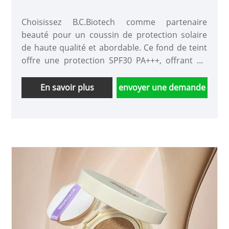
Choisissez B.C.Biotech comme partenaire
beauté pour un coussin de protection solaire
de haute qualité et abordable. Ce fond de teint
offre une protection SPF30 PA+++, offrant un
éclat radieux et rosé sans l'aspect lourd et lourd
de votre maquillage. Disponible dans une
En savoir plus
envoyer une demande
variété d'emballages et de nuances, des options
personnalisables sont disponibles.