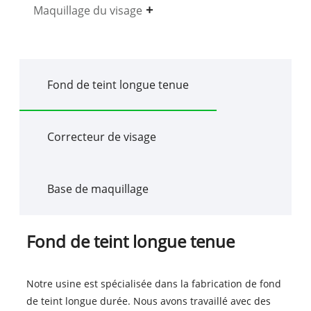
Maquillage du visage
Fond de teint longue tenue
Correcteur de visage
Base de maquillage
Fond de teint longue tenue
Notre usine est spécialisée dans la fabrication de fond
de teint longue durée. Nous avons travaillé avec des