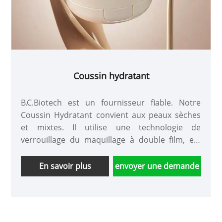
Coussin hydratant
B.C.Biotech est un fournisseur fiable. Notre
Coussin Hydratant convient aux peaux sèches
et mixtes. Il utilise une technologie de
verrouillage du maquillage à double film, est
riche en oxydants et a un effet hydratant. Il ne
s'agglutine pas lors de l'application et ne se
En savoir plus
envoyer une demande
décolle pas même après un port prolongé.