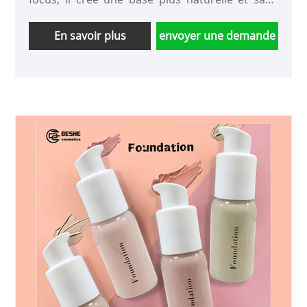
effort. Il est durable, respirant et hydratant, de
sorte que le maquillage n'aura pas l'air gras et
En savoir plus
envoyer une demande
ne se détachera pas même après une utilisation
prolongée.