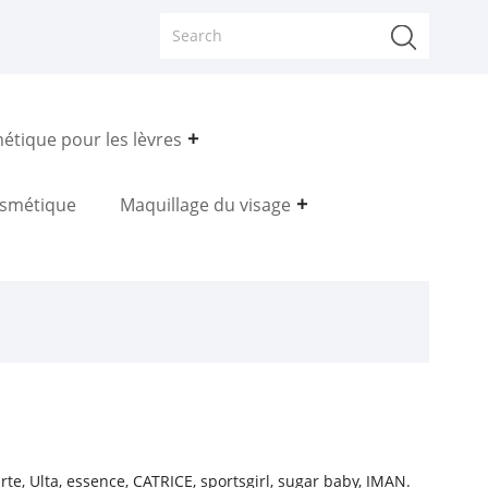
étique pour les lèvres
smétique
Maquillage du visage
e, Ulta, essence, CATRICE, sportsgirl, sugar baby, IMAN.