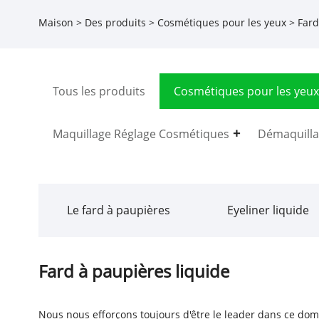
Maison
>
Des produits
>
Cosmétiques pour les yeux
> Fard
Tous les produits
Cosmétiques pour les yeux
Maquillage Réglage Cosmétiques
Démaquilla
Le fard à paupières
Eyeliner liquide
Fard à paupières liquide
Nous nous efforçons toujours d'être le leader dans ce doma