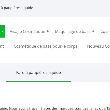
 à paupières liquide
Visage Cosmétique
Maquillage de base
Cosm
nt
Cosmétique de base pour le corps
Nouveau Co
Fard à paupières liquide
ine. Nous avons travaillé avec des marques connues telles que Tart