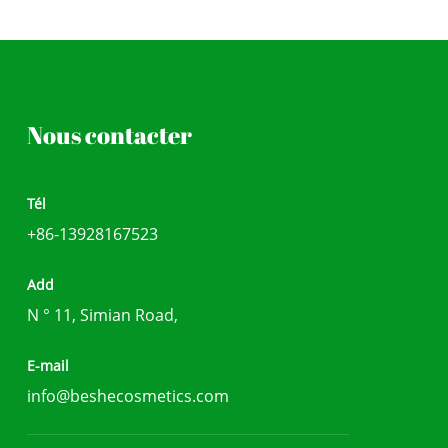
Nous contacter
Tél
+86-13928167523
Add
N ° 11, Simian Road,
E-mail
info@beshecosmetics.com